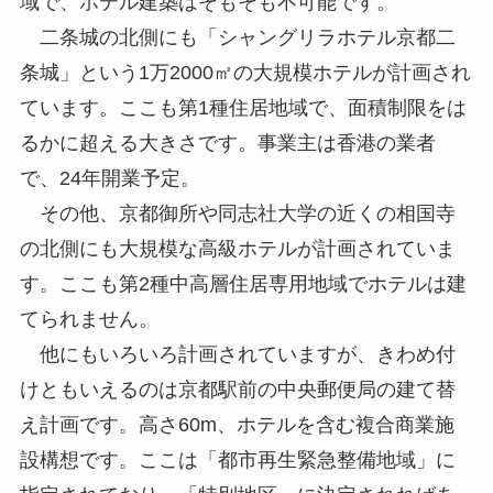
域で、ホテル建築はそもそも不可能です。
二条城の北側にも「シャングリラホテル京都二
条城」という1万2000㎡の大規模ホテルが計画され
ています。ここも第1種住居地域で、面積制限をは
るかに超える大きさです。事業主は香港の業者
で、24年開業予定。
その他、京都御所や同志社大学の近くの相国寺
の北側にも大規模な高級ホテルが計画されていま
す。ここも第2種中高層住居専用地域でホテルは建
てられません。
他にもいろいろ計画されていますが、きわめ付
けともいえるのは京都駅前の中央郵便局の建て替
え計画です。高さ60m、ホテルを含む複合商業施
設構想です。ここは「都市再生緊急整備地域」に