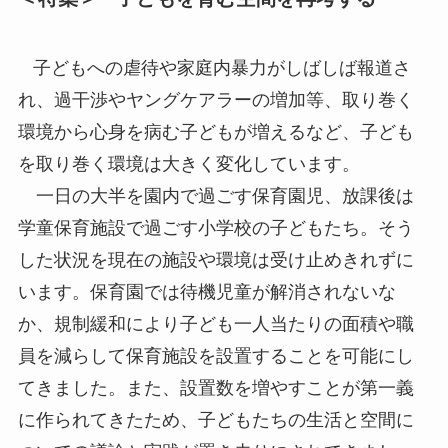
子どもへの虐待や家庭内暴力がしばしば報道さ
れ、過干渉やヤングケアラーの増加等、取り巻く
環境から心身を病む子どもが増えるなど、子ども
を取り巻く環境は大きく変化しています。
一日の大半を園内で過ごす保育園児、放課後は
学童保育施設で過ごす小学校の子どもたち。そう
した状況を現在の施設や環境は受け止めきれずに
います。保育園では待機児童が解消されないな
か、規制緩和により子ども一人当たりの面積や職
員を減らして保育施設を設置することを可能にし
てきました。また、設置数を増やすことが第一義
に作られてきたため、子どもたちの生活と空間に