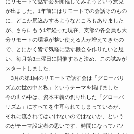
にリモートで話す会を開催してみようという意見
が出ました。1年前にはリモートでの会話そのもの
に、どこか尻込みするようなところもありました
が、さらにもう1年経った現在、支部の各会員も大
分リモートの環境が整い使える人が増えてきたの
で、とにかく皆で気軽に話す機会を作りたいと思
い、毎月第3土曜日に開催すると決め、この試みが
スタートしました。
3月の第1回のリモートで話す会は「グローバリ
ズムの世の中と私」というテーマを掲げました。
今の世の中は、資本主義の創り出した「グローバ
リズム」にすべてを牛耳られてしまっているが、
それに流されてはいけないのではないか、という
のがテーマ設定者の思いです。時間になってパソ