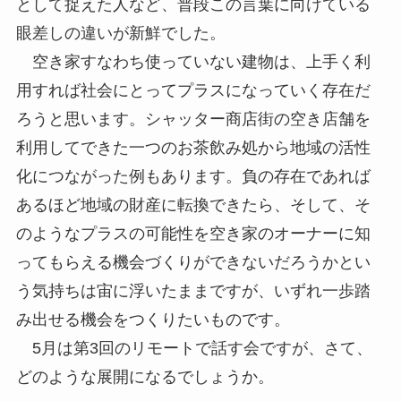
として捉えた人など、普段この言葉に向けている
眼差しの違いが新鮮でした。
空き家すなわち使っていない建物は、上手く利
用すれば社会にとってプラスになっていく存在だ
ろうと思います。シャッター商店街の空き店舗を
利用してできた一つのお茶飲み処から地域の活性
化につながった例もあります。負の存在であれば
あるほど地域の財産に転換できたら、そして、そ
のようなプラスの可能性を空き家のオーナーに知
ってもらえる機会づくりができないだろうかとい
う気持ちは宙に浮いたままですが、いずれ一歩踏
み出せる機会をつくりたいものです。
5月は第3回のリモートで話す会ですが、さて、
どのような展開になるでしょうか。