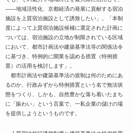
――地域活性化、京都経済の発展に貢献する宿泊
施設を上質宿泊施設として誘致したい」。「本制
度によって上質宿泊施設候補に選定された計画に
ついては、宿泊施設の立地が制限されている区域
において、都市計画法や建築基準法等の関係法令
に基づき、特例的に開業を認める措置（特例措
置）の活用を検討します」。
都市計画法や建築基準法の規制は何のためにあ
るのか、行政みずから特例措置という名で無法状
態をつくり、しかも、自然豊かな落ち着いたまち
に「賑わい」という言葉で、一私企業の儲けの場
を提供しようというものです。