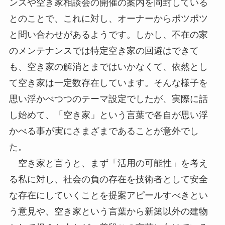
ンスや空き家相談会の開催の案内を同封している
とのことで、これに対し、オーナーからポツポツ
と問い合わせがあるようです。しかし、不在の家
のメンテナンスでは特定空き家の回避はできて
も、空き家の解消とまではいかなくて、依然とし
て空き家は一定数存在しています。そんな様子を
思い浮かべつつのテーマ設定でしたが、実際に話
し始めて、「空き家」という言葉で各自が思い浮
かべる事が実にさまざまであることが意外でし
た。
空き家と言うと、まず「活用の可能性」を考え
る私に対し、社会の負の存在を技術者として安全
な存在にしていくことを提案アピールすべきとい
う意見や、空き家という言葉から新築以外の建物