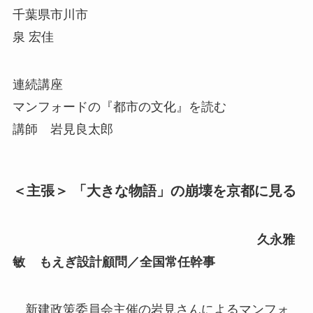
千葉県市川市
泉 宏佳
連続講座
マンフォードの『都市の文化』を読む
講師 岩見良太郎
＜主張＞ 「大きな物語」の崩壊を京都に見る
久永雅
敏 もえぎ設計顧問／全国常任幹事
新建政策委員会主催の岩見さんによるマンフォ