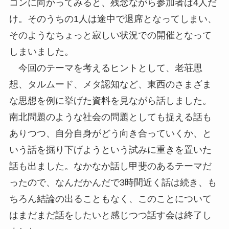
コンに向かってみると、残念ながら参加者は4人だ
け。そのうちの1人は途中で退席となってしまい、
そのようなちょっと寂しい状況での開催となって
しまいました。
今回のテーマを考えるヒントとして、老荘思
想、タルムード、メタ認知など、東西のさまざま
な思想を例に挙げた資料を見ながら話しました。
南北問題のような社会の問題としても捉える話も
ありつつ、自分自身がどう向き合っていくか、と
いう話を掘り下げようという試みに重きを置いた
話も出ました。なかなか話し甲斐のあるテーマだ
ったので、なんだかんだで3時間近く話は続き、も
ちろん結論の出ることもなく、このことについて
はまだまだ話をしたいと感じつつ話す会は終了し