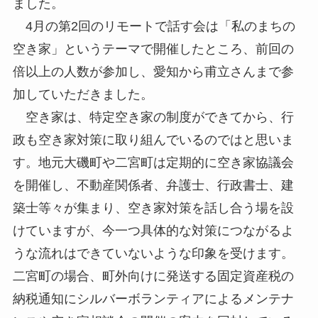
ました。
4月の第2回のリモートで話す会は「私のまちの
空き家」というテーマで開催したところ、前回の
倍以上の人数が参加し、愛知から甫立さんまで参
加していただきました。
空き家は、特定空き家の制度ができてから、行
政も空き家対策に取り組んでいるのではと思いま
す。地元大磯町や二宮町は定期的に空き家協議会
を開催し、不動産関係者、弁護士、行政書士、建
築士等々が集まり、空き家対策を話し合う場を設
けていますが、今一つ具体的な対策につながるよ
うな流れはできていないような印象を受けます。
二宮町の場合、町外向けに発送する固定資産税の
納税通知にシルバーボランティアによるメンテナ