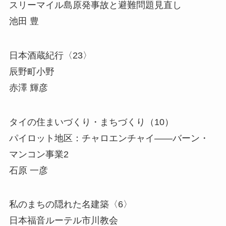
スリーマイル島原発事故と避難問題見直し
池田 豊
日本酒蔵紀行〈23〉
辰野町小野
赤澤 輝彦
タイの住まいづくり・まちづくり（10）
パイロット地区：チャロエンチャイ――バーン・
マンコン事業2
石原 一彦
私のまちの隠れた名建築〈6〉
日本福音ルーテル市川教会