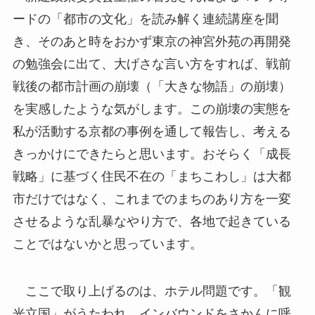
ードの「都市の文化」を読み解く連続講座を聞
き、そのあと時をおかず東京の神宮外苑の再開発
の勉強会に出て、大げさな言い方をすれば、戦前
戦後の都市計画の崩壊（「大きな物語」の崩壊）
を実感したような気がします。この崩壊の実態を
私が活動する京都の事例を通して報告し、考える
きっかけにできたらと思います。おそらく「成長
戦略」に基づく住民不在の「まちこわし」は大都
市だけではなく、これまでのまちのあり方を一変
させるような乱暴なやり方で、各地で起きている
ことではないかと思っています。
ここで取り上げるのは、ホテル問題です。「観
光立国」がうたわれ、インバウンドをさかんに呼