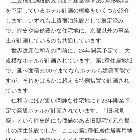
上質宿泊施設誘致制度と建築基準法の特例処置
を予定しているホテル計画の概略をいくつか紹介
します。いずれも上質宿泊施設として選定済み
で、歴史や自然豊かな住宅地に、京都以外の事業
主が計画しているのも共通しています。
世界遺産仁和寺の門前に、24年開業予定で、大
規模なホテルが計画されています。第1種住居地域
で、延べ面積3000㎡までならホテルも建築可能で
すが、それをはるかに超える特例措置で計画され
ています。
仁和寺にほど近い閑静な住宅地にも23年開業予
定で高級ホテルが計画されています。「旧鳴滝
寮」という歴史的にも価値のある旧邸宅で元京都
市の厚生施設でした。ここは第1種低層住居専用地