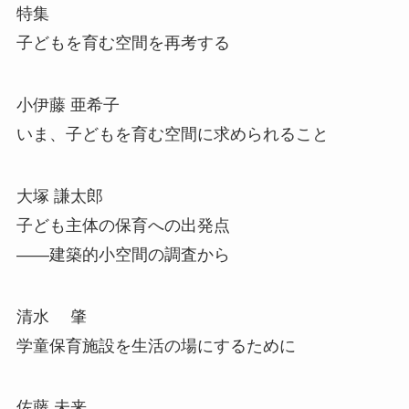
特集
子どもを育む空間を再考する
小伊藤 亜希子
いま、子どもを育む空間に求められること
大塚 謙太郎
子ども主体の保育への出発点
――建築的小空間の調査から
清水 肇
学童保育施設を生活の場にするために
佐藤 未来