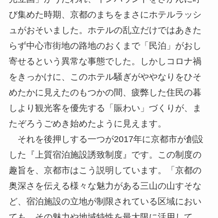
び集めた時期、京都のまちをまさにホテルラッシ
ュがおそいました。ホテルの乱立だけではあきた
らず中心市街地の路地のおくまで「民泊」がおし
寄せるという異常な事態でした。しかしコロナ禍
をきっかけに、このホテル騒ぎがややなりをひそ
めたかに見えたのもつかの間、疲弊した住民の暮
しより観光客を優先する「賑わい」づくりが、ま
たぞろうごめき始めたように見えます。
それを後押しする一つが2017年に京都市が創設
した『上質宿泊施設誘致制度』です。この制度の
趣旨を、京都市はこう説明しています。「京都の
奥深さを伝える様々な魅力がある三山の山すそな
ど、宿泊施設の立地が制限されている区域におい
ても、その魅力や地域特性を最大限に活用して、