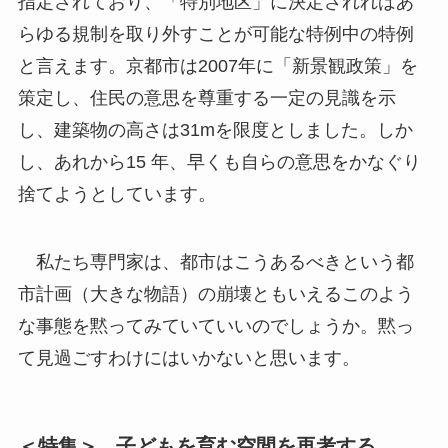
指定されており、「特別地区」に決定されればあ
らゆる規制を取り外すことが可能な特例中の特例
と言えます。京都市は2007年に「新景観政策」を
策定し、住民の意思を尊重する一定の見識を示
し、建築物の高さは31mを限度としました。しか
し、あれから15 年、早くも自らの意思をかなぐり
捨てようとしています。
私たち専門家は、都市はこうあるべきという都
市計画（大きな物語）の崩壊ともいえるこのよう
な事態を黙ってみていていいのでしょうか。黙っ
て見過ごすわけにはいかないと思います。
＜特集＞ 子どもを育む空間を再考する