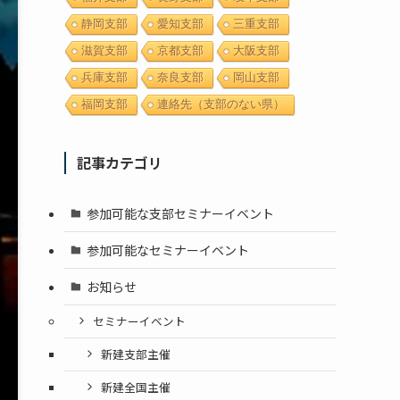
静岡支部
愛知支部
三重支部
滋賀支部
京都支部
大阪支部
兵庫支部
奈良支部
岡山支部
福岡支部
連絡先（支部のない県）
記事カテゴリ
参加可能な支部セミナーイベント
参加可能なセミナーイベント
お知らせ
セミナーイベント
新建支部主催
新建全国主催