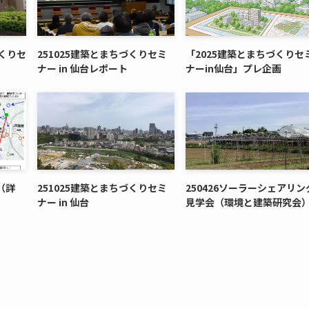
づくりセ
251025建築とまちづくりセミ
「2025建築とまちづくりセ
ナー in 仙台レポート
ナーin仙台」プレ企画
（詳
251025建築とまちづくりセミ
250426ソーラーシェアリン
ナー in 仙台
見学会（環境と建築研究会