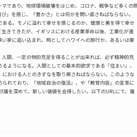
ーマであり、地球環境破壊をはじめ、コロナ、戦争など多くの
喜び」を感じ、「豊かさ」とは何かを問い直さねばならない。
である。モノに溢れて幸せを感じるのか、健康と美を得て幸せ
て生きてきたが、イギリスにおける産業革命以後、工業化が進
狭い家に追い込まれ、時としてハワイへの旅行か、あるいは豪
、人間、一定の物的充足を得ることが出来れば、必ず精神的充
めるようになる。人間としての基本的欲求である「住まい」、
」における人とのきずなを取り戻さねばならない。このような
められており、「地域自治の復活」、や「教育内容」の変革に
の討議を深めて、新しい価値を会得したい。以下のURLにて、誰