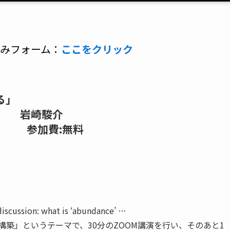
みフォーム：
ここをクリック
る」
駿介
参加費:無料
n: what is ‘abundance’ …
構築」というテーマで、30分のZOOM講演を行い、そのあと1