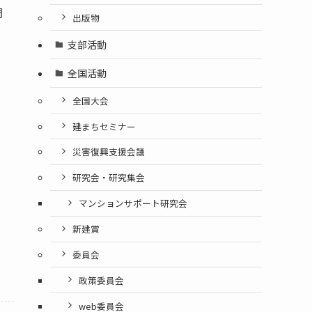
問
出版物
支部活動
全国活動
全国大会
建まちセミナー
災害復興支援会議
研究会・研究集会
マンションサポート研究会
新建賞
委員会
政策委員会
web委員会