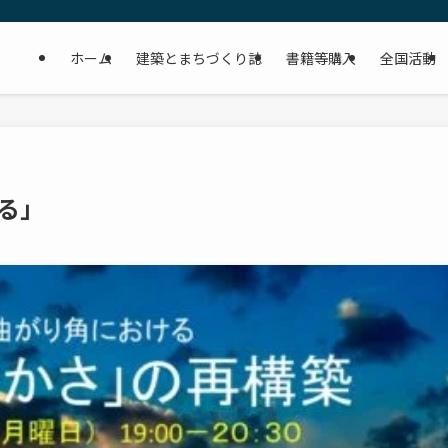
ホーム
建築とまちづくり誌
書籍等購入
全国活動
きる」