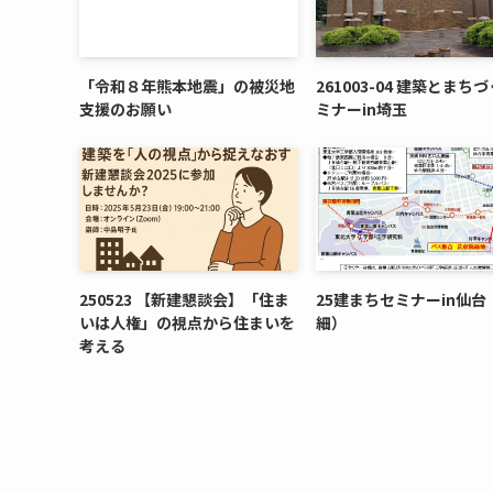
「令和８年熊本地震」の被災地
261003-04 建築とまち
支援のお願い
ミナーin埼玉
250523 【新建懇談会】「住ま
25建まちセミナーin仙台
いは人権」の視点から住まいを
細）
考える