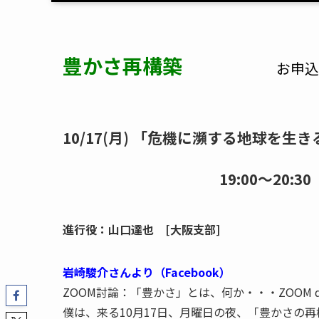
豊かさ再構築
お申込
10/17(月) 「危機に瀕する地球を生き
岩崎
19:00～20:30 
進行役：山口達也 [大阪支部]
岩崎駿介さんより（Facebook）
ZOOM討論：「豊かさ」とは、何か・・・ZOOM discussio
僕は、来る10月17日、月曜日の夜、「豊かさの再