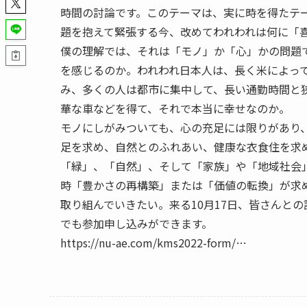
時間の討論です。このテーマは、実に時を得たテ
題を抱えて緊張する今、改めてわれわれは何に「
僕の理解では、それは「モノ」か「心」かの問題
を感じるのか。われわれ日本人は、長く米によっ
み、多くの人は都市に集中して、長い通勤時間と
華な車などを得て、それで本当に幸せなのか。
モノにしがみついても、心の充足には限りがあり
足を求め、自然とのふれあい、健康な衣食住を求
「緑」、「自然」、そして「家族」や「地域社会
時「豊かさの再構築」または「価値の転換」が求
取り組んでいきたい。来る10月17日、皆さんと
でも参加申し込みができます。
https://nu-ae.com/kms2022-form/…