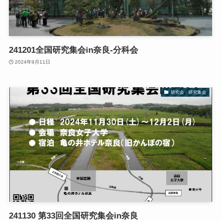
241201全国研究集会in奈良-分科会
2024年9月11日
研究会・研究集会
241130 第33回全国研究集会in奈良