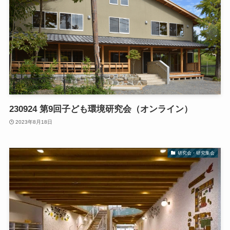
230924 第9回子ども環境研究会（オンライン）
2023年8月18日
研究会・研究集会