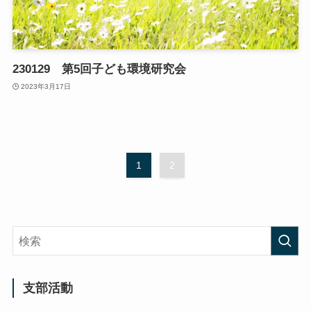
230129 第5回子ども環境研究会
2023年3月17日
1
2
支部活動