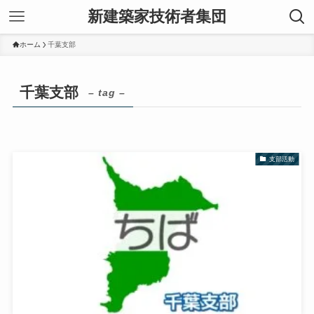
新建築家技術者集団
ホーム
千葉支部
千葉支部
– tag –
支部活動