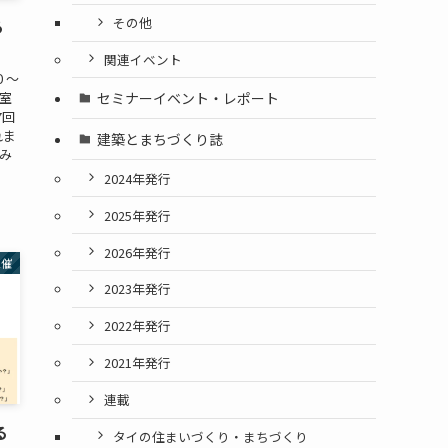
その他
る
関連イベント
０〜
議室
セミナーイベント・レポート
7回
れま
建築とまちづくり誌
み
2024年発行
2025年発行
2026年発行
主催
2023年発行
2022年発行
2021年発行
連載
る
タイの住まいづくり・まちづくり