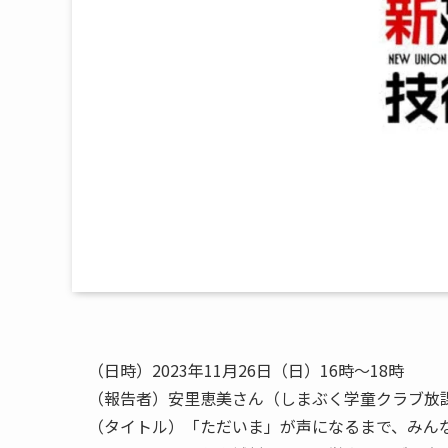
（日時）2023年11月26日（日）16時〜18時
（報告者）安里恵美さん（しまぶく学童クラブ放
（タイトル）「ただいま」が声になるまで、みん