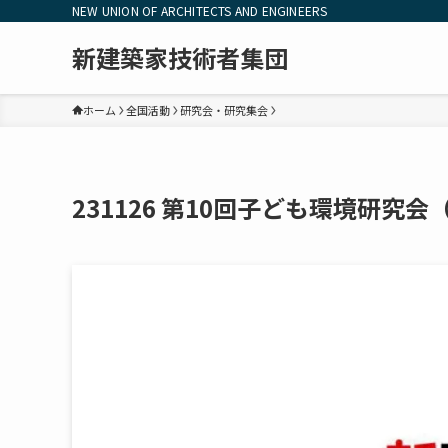
NEW UNION OF ARCHITECTS AND ENGINEERS
新建築家技術者集団
ホーム
全国活動
研究会・研究集会
231126 第10回子ども環境研究