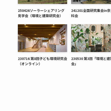
250426ソーラーシェアリング
241201全国研究集会in奈
見学会（環境と建築研究会）
科会
230716 第8回子ども環境研究会
230530 第3回「環境と
（オンライン）
会」