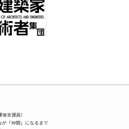
課後支援員）
なが「仲間」になるまで