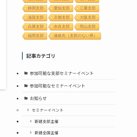
静岡支部
愛知支部
三重支部
滋賀支部
京都支部
大阪支部
兵庫支部
奈良支部
岡山支部
福岡支部
連絡先（支部のない県）
記事カテゴリ
参加可能な支部セミナーイベント
参加可能なセミナーイベント
お知らせ
セミナーイベント
新建支部主催
新建全国主催