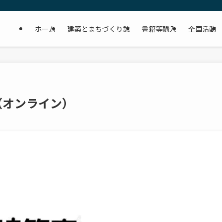
ホーム
建築とまちづくり誌
書籍等購入
全国活動
会（オンライン）