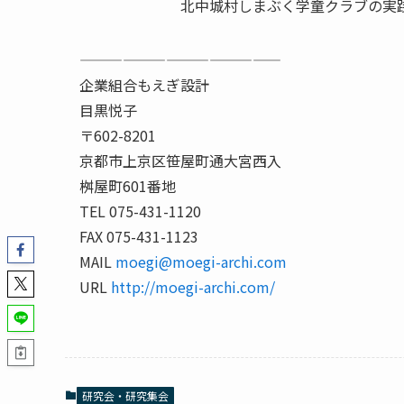
北中城村しまぶく学童クラブの実践
——————————————
企業組合もえぎ設計
目黒悦子
〒602-8201
京都市上京区笹屋町通大宮西入
桝屋町601番地
TEL 075-431-1120
FAX 075-431-1123
MAIL
moegi@moegi-archi.com
URL
http://moegi-archi.com/
研究会・研究集会