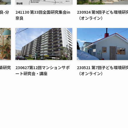
良-分
241130 第33回全国研究集会in
230924 第9回子ども環境研
奈良
（オンライン）
建築研究
230627第12回マンションサポ
230521 第7回子ども環境研
ート研究会・講座
（オンライン）