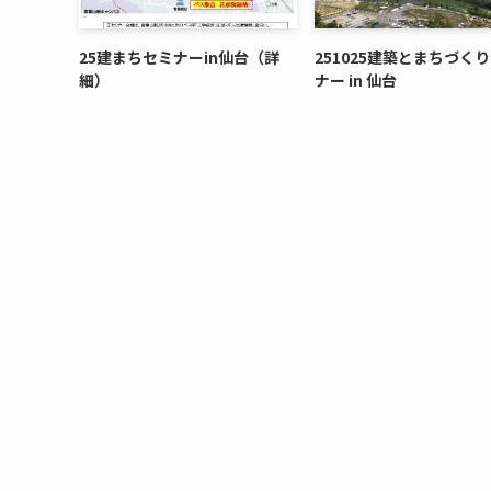
25建まちセミナーin仙台（詳
251025建築とまちづく
細）
ナー in 仙台