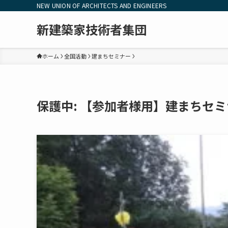
NEW UNION OF ARCHITECTS AND ENGINEERS
新建築家技術者集団
ホーム
全国活動
建まちセミナー
保護中: 【参加者様用】建まちセミ