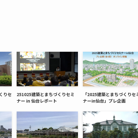
づくりセ
251025建築とまちづくりセミ
「2025建築とまちづくりセ
ナー in 仙台レポート
ナーin仙台」プレ企画