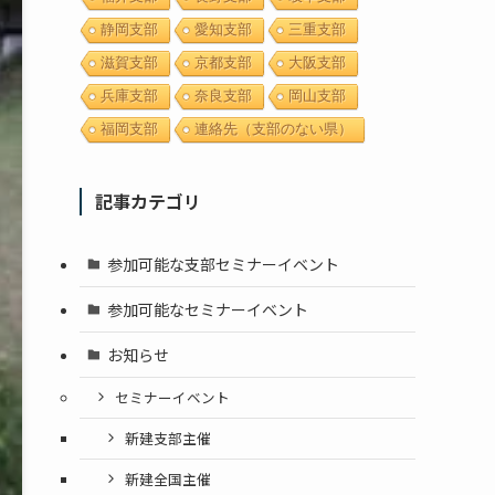
静岡支部
愛知支部
三重支部
滋賀支部
京都支部
大阪支部
兵庫支部
奈良支部
岡山支部
福岡支部
連絡先（支部のない県）
記事カテゴリ
参加可能な支部セミナーイベント
参加可能なセミナーイベント
お知らせ
セミナーイベント
新建支部主催
新建全国主催