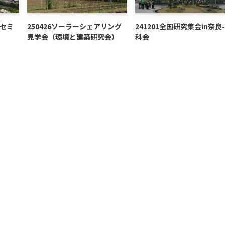
りセミ
250426ソーラーシェアリング
241201全国研究集会in奈良
見学会（環境と建築研究会）
科会