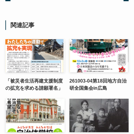
関連記事
「被災者生活再建支援制度
261003-04第18回地方自治
の拡充を求める請願署名」
研全国集会in広島