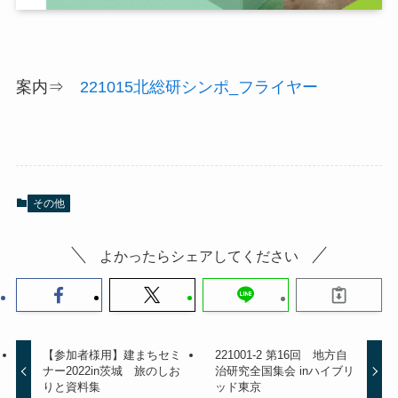
案内⇒
221015北総研シンポ_フライヤー
その他
よかったらシェアしてください
【参加者様用】建まちセミ
221001-2 第16回 地方自
ナー2022in茨城 旅のしお
治研究全国集会 inハイブリ
りと資料集
ッド東京