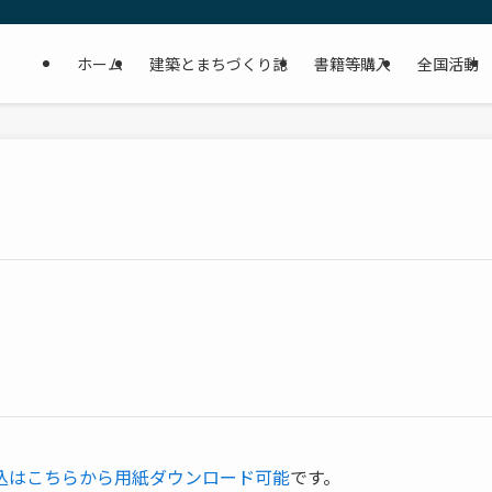
ホーム
建築とまちづくり誌
書籍等購入
全国活動
申込はこちらから用紙ダウンロード可能
です。