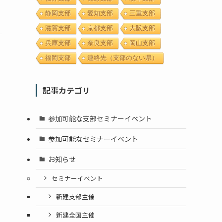
静岡支部
愛知支部
三重支部
滋賀支部
京都支部
大阪支部
兵庫支部
奈良支部
岡山支部
福岡支部
連絡先（支部のない県）
記事カテゴリ
参加可能な支部セミナーイベント
参加可能なセミナーイベント
お知らせ
セミナーイベント
新建支部主催
新建全国主催