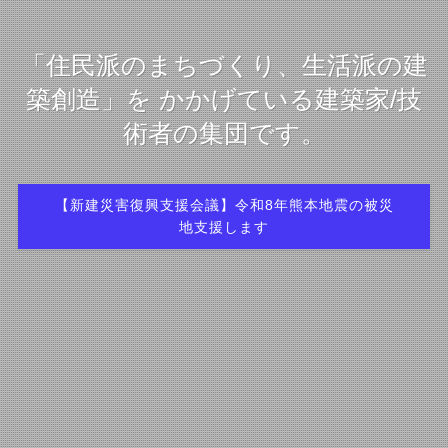
「住民派のまちづくり、生活派の建
築創造」を かかげている建築家/技
術者の集団です。
【新建災害復興支援会議】令和8年熊本地震の被災
地支援します