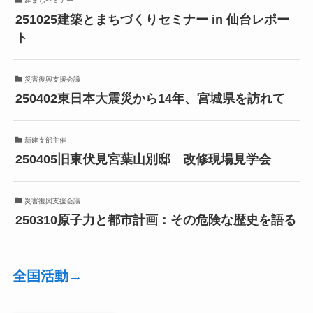
建まちセミナー
251025建築とまちづくりセミナー in 仙台レポー
ト
災害復興支援会議
250402東日本大震災から14年、宮城県を訪れて
新建支部主催
250405旧東伏見宮葉山別邸 改修現場見学会
災害復興支援会議
250310原子力と都市計画：その危険な歴史を語る
全国活動→