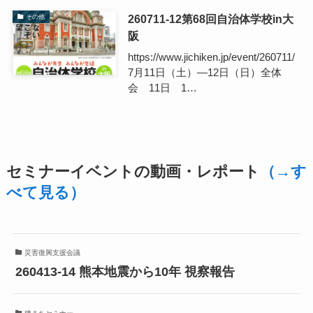
260711-12第68回自治体学校in大
その他
阪
https://www.jichiken.jp/event/260711/
7月11日（土）―12日（日）全体
会 11日 1…
セミナーイベントの動画・レポート
（→す
べて見る）
災害復興支援会議
260413-14 熊本地震から10年 視察報告