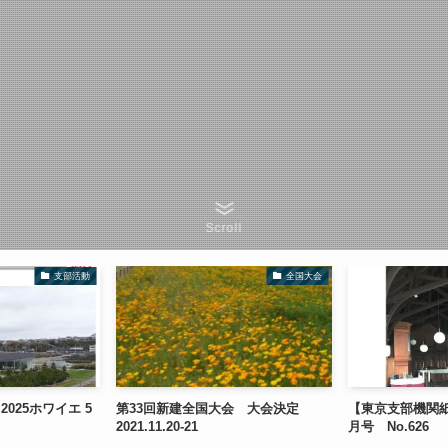
Scroll
支部活動
全国大会
025ホワイエ 5
第33回新建全国大会 大会決定
【東京支部機関紙】
2021.11.20-21
月号 No.626