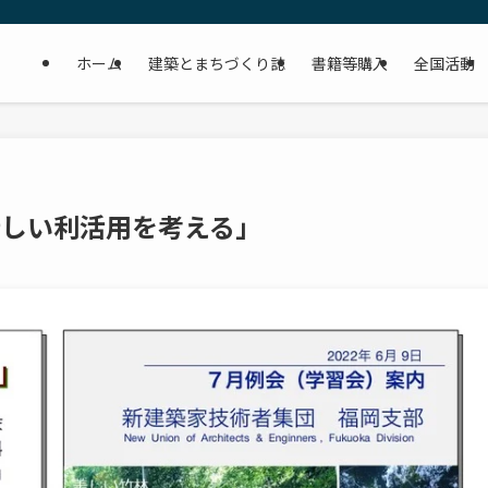
ホーム
建築とまちづくり誌
書籍等購入
全国活動
の新しい利活用を考える」