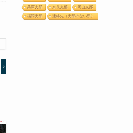
兵庫支部
奈良支部
岡山支部
福岡支部
連絡先（支部のない県）