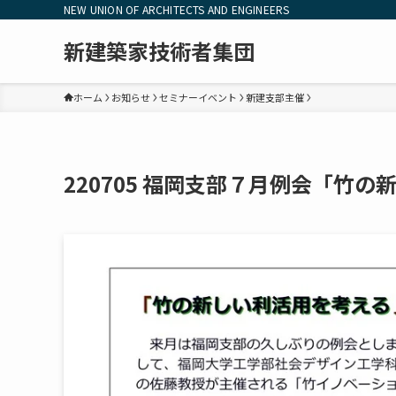
NEW UNION OF ARCHITECTS AND ENGINEERS
新建築家技術者集団
ホーム
お知らせ
セミナーイベント
新建支部主催
220705 福岡支部７月例会「竹