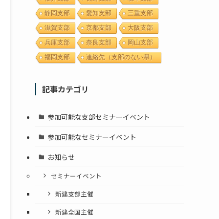
静岡支部
愛知支部
三重支部
滋賀支部
京都支部
大阪支部
兵庫支部
奈良支部
岡山支部
福岡支部
連絡先（支部のない県）
記事カテゴリ
参加可能な支部セミナーイベント
参加可能なセミナーイベント
お知らせ
セミナーイベント
新建支部主催
新建全国主催