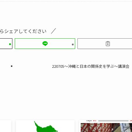
らシェアしてください
220705～沖縄と日本の関係史を学ぶ～講演会