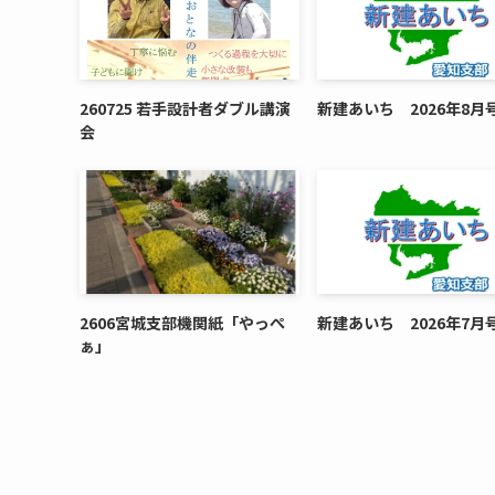
260725 若手設計者ダブル講演
新建あいち 2026年8月
会
2606宮城支部機関紙「やっぺ
新建あいち 2026年7月
ぁ」