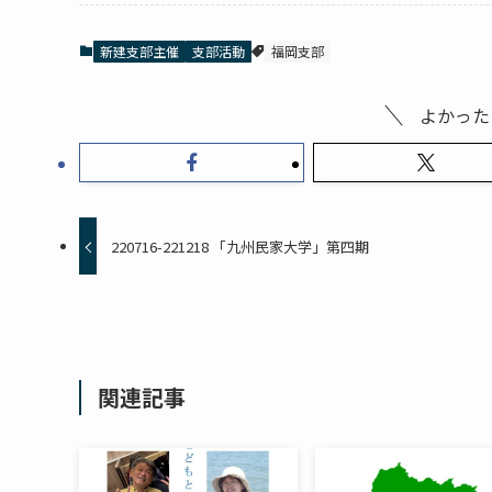
新建支部主催
支部活動
福岡支部
よかった
220716-221218 「九州民家大学」第四期
関連記事