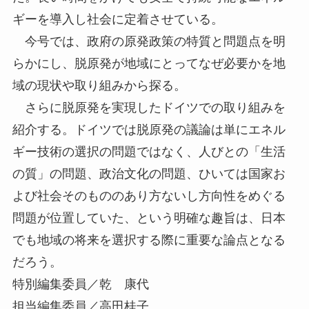
ギーを導入し社会に定着させている。
今号では、政府の原発政策の特質と問題点を明
らかにし、脱原発が地域にとってなぜ必要かを地
域の現状や取り組みから探る。
さらに脱原発を実現したドイツでの取り組みを
紹介する。ドイツでは脱原発の議論は単にエネル
ギー技術の選択の問題ではなく、人びとの「生活
の質」の問題、政治文化の問題、ひいては国家お
よび社会そのもののあり方ないし方向性をめぐる
問題が位置していた、という明確な趣旨は、日本
でも地域の将来を選択する際に重要な論点となる
だろう。
特別編集委員／乾 康代
担当編集委員／高田桂子