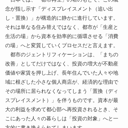
念が指し示す「ディスプレイスメント（追い出
し・置換）」が構造的に静かに進行しています。
それは単なる住み替えではなく、都市が「生産と
生活の場」から資本を効率的に循環させる「消費
の場」へと変質していくプロセスだと言えます。
都市のジェントリフィケーションは、「まちの
改善」としてだけではなく、投資の増大が不動産
価値や家賃を押し上げ、長年住んでいた人々や地
域に根ざした小さな個人商店が、経済的な理由で
その場所に居られなくなってしまう「置換（ディ
スプレイスメント）」を伴うものです。資本が最
大の利益を求めて都心部へ再投資されるとき、そ
こにあった人々の暮らしは「投資の対象」へと一
方的に書き換えられてしまいます。