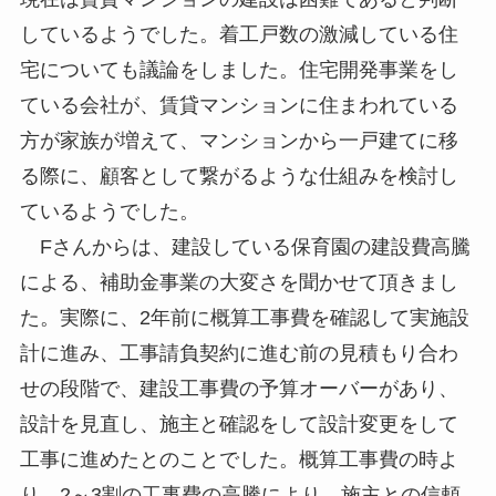
しているようでした。着工戸数の激減している住
宅についても議論をしました。住宅開発事業をし
ている会社が、賃貸マンションに住まわれている
方が家族が増えて、マンションから一戸建てに移
る際に、顧客として繋がるような仕組みを検討し
ているようでした。
Fさんからは、建設している保育園の建設費高騰
による、補助金事業の大変さを聞かせて頂きまし
た。実際に、2年前に概算工事費を確認して実施設
計に進み、工事請負契約に進む前の見積もり合わ
せの段階で、建設工事費の予算オーバーがあり、
設計を見直し、施主と確認をして設計変更をして
工事に進めたとのことでした。概算工事費の時よ
り、2～3割の工事費の高騰により、施主との信頼