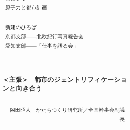
原子力と都市計画
新建のひろば
京都支部――北欧紀行写真報告会
愛知支部――「仕事を語る会」
＜主張＞ 都市のジェントリフィケーショ
ンと向き合う
岡田昭人 かたちつくり研究所／全国幹事会副議
長