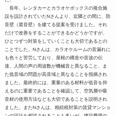
長年、レンタカーとカラオケボックスの複合施
設を設計されていたNさんより、近隣との間に、防
音壁（遮音壁）を建てる提案を受けました。それ
だけで改善をすることができるかどうかですが、
ひとつずつ対策をしていくことも大切であるとの
ことでした。Nさんは、カラオケルームの音漏れに
も色々と苦労しており、屋根の構造や音波の伝
達、人間の声の周波数が機械音と異なること、ま
た低音域の問題が高音域と異なることを指摘され
ました。最終的には、重量のある材料が低音を抑
えるのに重要であることを確認して、空気層や吸
音材の使用方法なども大切であることを説明され
ました。またNさんは、相続税対策の賃貸マンショ
ンの設計を相談されることも多いが、建設費用の