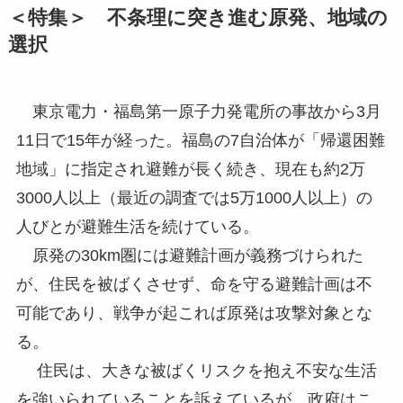
＜特集＞ 不条理に突き進む原発、地域の
選択
東京電力・福島第一原子力発電所の事故から3月
11日で15年が経った。福島の7自治体が「帰還困難
地域」に指定され避難が長く続き、現在も約2万
3000人以上（最近の調査では5万1000人以上）の
人びとが避難生活を続けている。
原発の30km圏には避難計画が義務づけられた
が、住民を被ばくさせず、命を守る避難計画は不
可能であり、戦争が起これば原発は攻撃対象とな
る。
住民は、大きな被ばくリスクを抱え不安な生活
を強いられていることを訴えているが、政府はこ