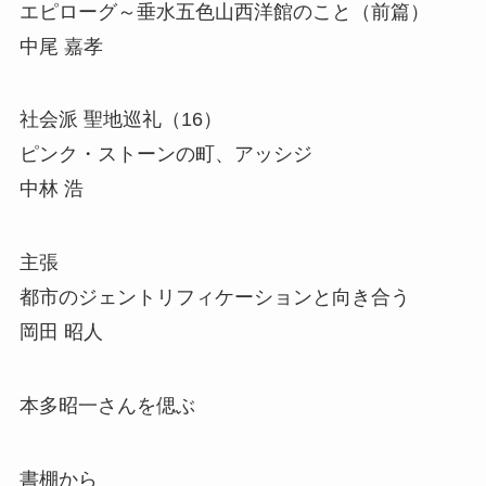
エピローグ～垂水五色山西洋館のこと（前篇）
中尾 嘉孝
社会派 聖地巡礼（16）
ピンク・ストーンの町、アッシジ
中林 浩
主張
都市のジェントリフィケーションと向き合う
岡田 昭人
本多昭一さんを偲ぶ
書棚から