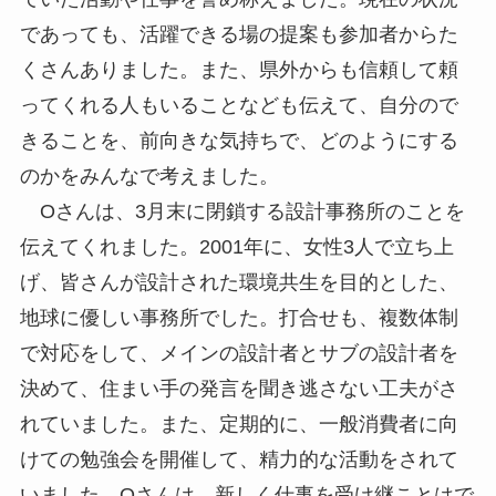
であっても、活躍できる場の提案も参加者からた
くさんありました。また、県外からも信頼して頼
ってくれる人もいることなども伝えて、自分ので
きることを、前向きな気持ちで、どのようにする
のかをみんなで考えました。
Oさんは、3月末に閉鎖する設計事務所のことを
伝えてくれました。2001年に、女性3人で立ち上
げ、皆さんが設計された環境共生を目的とした、
地球に優しい事務所でした。打合せも、複数体制
で対応をして、メインの設計者とサブの設計者を
決めて、住まい手の発言を聞き逃さない工夫がさ
れていました。また、定期的に、一般消費者に向
けての勉強会を開催して、精力的な活動をされて
いました。Oさんは、新しく仕事を受け継ことはで