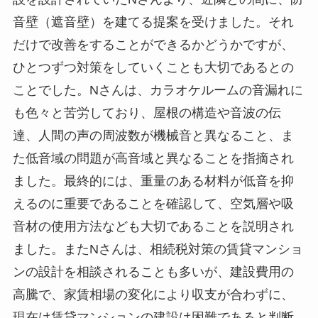
音壁（遮音壁）を建てる提案を受けました。それ
だけで改善をすることができるかどうかですが、
ひとつずつ対策をしていくことも大切であるとの
ことでした。Nさんは、カラオケルームの音漏れに
も色々と苦労しており、屋根の構造や音波の伝
達、人間の声の周波数が機械音と異なること、ま
た低音域の問題が高音域と異なることを指摘され
ました。最終的には、重量のある材料が低音を抑
えるのに重要であることを確認して、空気層や吸
音材の使用方法なども大切であることを説明され
ました。またNさんは、相続税対策の賃貸マンショ
ンの設計を相談されることも多いが、建設費用の
高騰で、家賃相場の変化により収支が合わずに、
現在は賃貸マンションの建設は困難であると判断