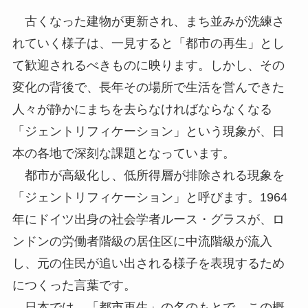
古くなった建物が更新され、まち並みが洗練さ
れていく様子は、一見すると「都市の再生」とし
て歓迎されるべきものに映ります。しかし、その
変化の背後で、長年その場所で生活を営んできた
人々が静かにまちを去らなければならなくなる
「ジェントリフィケーション」という現象が、日
本の各地で深刻な課題となっています。
都市が高級化し、低所得層が排除される現象を
「ジェントリフィケーション」と呼びます。1964
年にドイツ出身の社会学者ルース・グラスが、ロ
ンドンの労働者階級の居住区に中流階級が流入
し、元の住民が追い出される様子を表現するため
につくった言葉です。
日本では、「都市再生」の名のもとで、この概