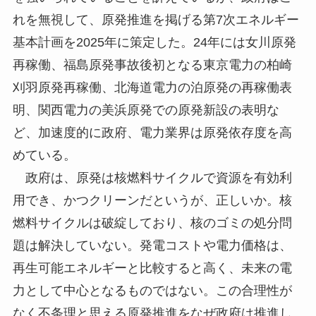
れを無視して、原発推進を掲げる第7次エネルギー
基本計画を2025年に策定した。24年には女川原発
再稼働、福島原発事故後初となる東京電力の柏崎
刈羽原発再稼働、北海道電力の泊原発の再稼働表
明、関西電力の美浜原発での原発新設の表明な
ど、加速度的に政府、電力業界は原発依存度を高
めている。
政府は、原発は核燃料サイクルで資源を有効利
用でき、かつクリーンだというが、正しいか。核
燃料サイクルは破綻しており、核のゴミの処分問
題は解決していない。発電コストや電力価格は、
再生可能エネルギーと比較すると高く、未来の電
力として中心となるものではない。この合理性が
なく不条理と思える原発推進をなぜ政府は推進し