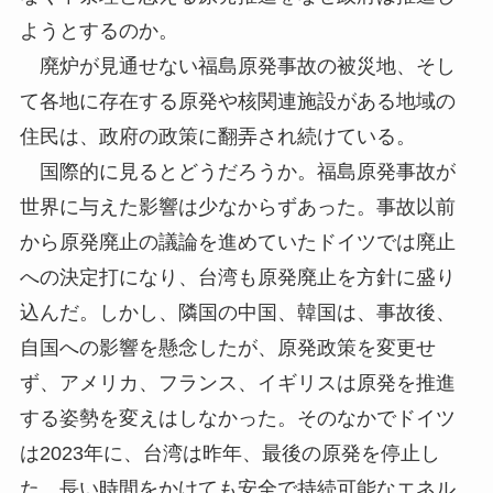
ようとするのか。
廃炉が見通せない福島原発事故の被災地、そし
て各地に存在する原発や核関連施設がある地域の
住民は、政府の政策に翻弄され続けている。
国際的に見るとどうだろうか。福島原発事故が
世界に与えた影響は少なからずあった。事故以前
から原発廃止の議論を進めていたドイツでは廃止
への決定打になり、台湾も原発廃止を方針に盛り
込んだ。しかし、隣国の中国、韓国は、事故後、
自国への影響を懸念したが、原発政策を変更せ
ず、アメリカ、フランス、イギリスは原発を推進
する姿勢を変えはしなかった。そのなかでドイツ
は2023年に、台湾は昨年、最後の原発を停止し
た。長い時間をかけても安全で持続可能なエネル