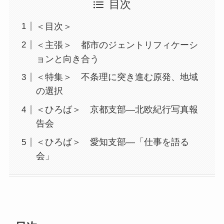
目次
＜目次＞
＜主張＞ 都市のジェントリフィケーシ
ョンと向き合う
＜特集＞ 不条理に突き進む原発、地域
の選択
＜ひろば＞ 京都支部―北欧紀行写真報
告会
＜ひろば＞ 愛知支部―「仕事を語る
会」