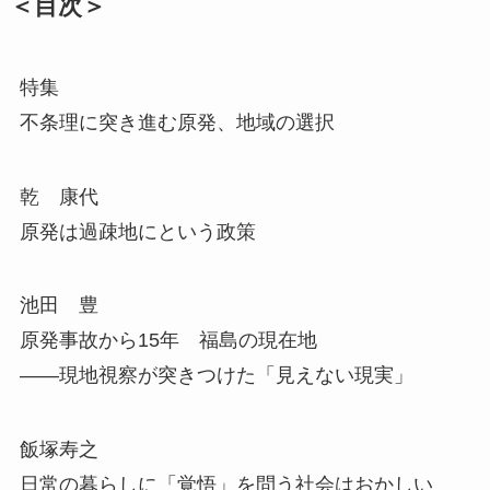
＜目次＞
特集
不条理に突き進む原発、地域の選択
乾 康代
原発は過疎地にという政策
池田 豊
原発事故から15年 福島の現在地
――現地視察が突きつけた「見えない現実」
飯塚寿之
日常の暮らしに「覚悟」を問う社会はおかしい