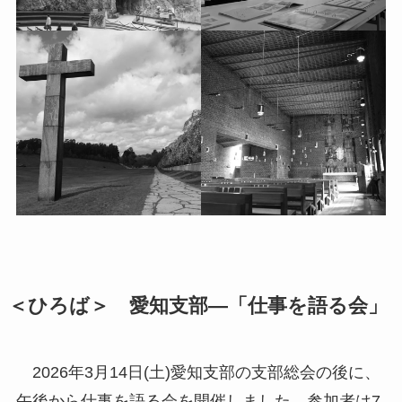
＜ひろば＞ 愛知支部―「仕事を語る会」
2026年3月14日(土)愛知支部の支部総会の後に、
午後から仕事を語る会を開催しました。参加者は7