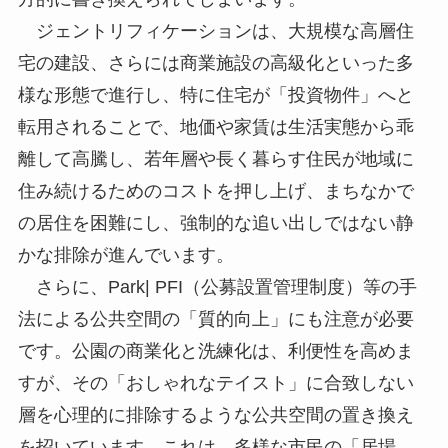
ジェントリフィケーションは、大規模な高層住
宅の建設、さらには商業施設の高級化といった多
様な形態で進行し、特に住宅が「投資物件」へと
転用されることで、地価や家賃は生活実態から乖
離して高騰し、若年層や長く暮らす住民が地域に
住み続けるためのコストを押し上げ、まちなかで
の居住を困難にし、強制的な追い出しではない静
かな排除が進んでいます。
さらに、Park| PFI（公募設置管理制度）等の手
法による公共空間の「質的向上」にも注意が必要
です。公園の商業化と洗練化は、利便性を高めま
すが、その「おしゃれなテイスト」に合致しない
層を心理的に排除するような公共空間の置き換え
を招いています。これは、多様な市民の「居場