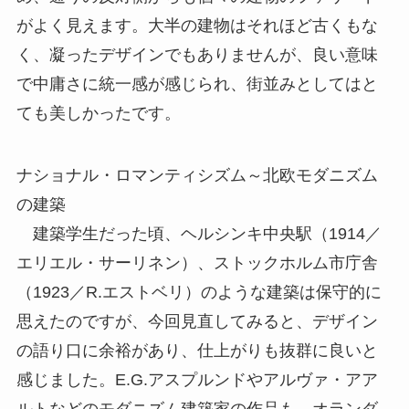
がよく見えます。大半の建物はそれほど古くもな
く、凝ったデザインでもありませんが、良い意味
で中庸さに統一感が感じられ、街並みとしてはと
ても美しかったです。
ナショナル・ロマンティシズム～北欧モダニズム
の建築
建築学生だった頃、ヘルシンキ中央駅（1914／
エリエル・サーリネン）、ストックホルム市庁舎
（1923／R.エストベリ）のような建築は保守的に
思えたのですが、今回見直してみると、デザイン
の語り口に余裕があり、仕上がりも抜群に良いと
感じました。E.G.アスプルンドやアルヴァ・アア