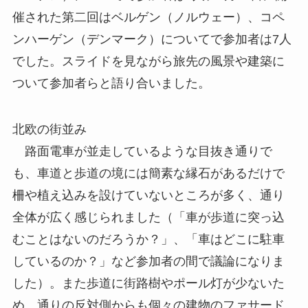
催された第二回はベルゲン（ノルウェー）、コペ
ンハーゲン（デンマーク）についてで参加者は7人
でした。スライドを見ながら旅先の風景や建築に
ついて参加者らと語り合いました。
北欧の街並み
路面電車が並走しているような目抜き通りで
も、車道と歩道の境には簡素な縁石があるだけで
柵や植え込みを設けていないところが多く、通り
全体が広く感じられました（「車が歩道に突っ込
むことはないのだろうか？」、「車はどこに駐車
しているのか？」など参加者の間で議論になりま
した）。また歩道に街路樹やポール灯が少ないた
め、通りの反対側からも個々の建物のファサード