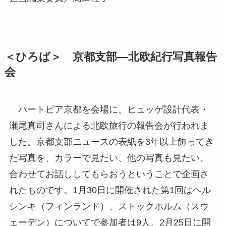
＜ひろば＞ 京都支部―北欧紀行写真報告
会
ハートピア京都を会場に、ヒュッゲ設計代表・
瀬尾真司さんによる北欧旅行の報告会が行われま
した。京都支部ニュースの表紙を3年以上飾ってき
た写真を、カラーで見たい、他の写真も見たい、
合わせてお話ししてもらおうということで企画さ
れたものです。1月30日に開催された第1回はヘル
シンキ（フィンランド）、ストックホルム（スウ
ェーデン）についてで参加者は9人、2月25日に開