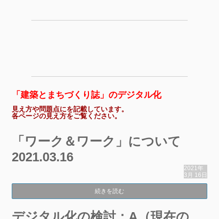
「建築とまちづくり誌」のデジタル化
見え方や問題点にを記載しています。
各ページの見え方をご覧ください。
「ワーク＆ワーク」について
2021.03.16
2021年
3月
16日
続きを読む
デジタル化の検討：A（現在の