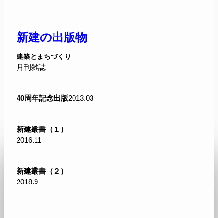
新建の出版物
建築とまちづくり
月刊雑誌
40周年記念出版
2013.03
新建叢書（１）
2016.11
新建叢書（２）
2018.9