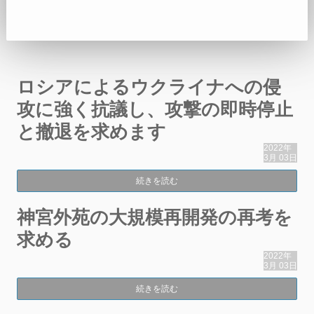
ロシアによるウクライナへの侵
攻に強く抗議し、攻撃の即時停止
と撤退を求めます
2022年
3月
03日
続きを読む
神宮外苑の大規模再開発の再考を
求める
2022年
3月
03日
続きを読む