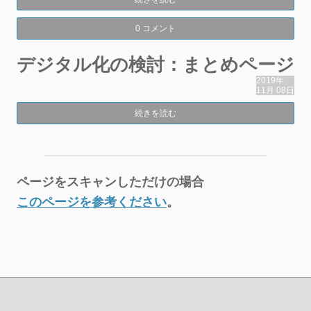
0 コメント
デジタル化の検討：まとめページ
2019年
11月
08日
続きを読む
ページをスキャンしただけの場合
このページを参考ください
。