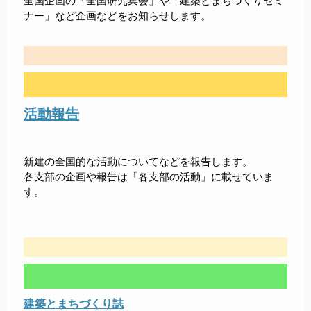
全国企画の「全国研究集会」や「建築とまちづくりセミ
ナー」など企画などをお知らせします。
活動報告
新建の全国的な活動についてなどを報告します。
各支部の企画や報告は「各支部の活動」に載せていま
す。
建築とまちづくり誌