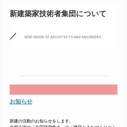
新建築家技術者集団について
／
NEW UNION OF ARCHITECTS AND ENGINEERS
お知らせ
新建の活動のお知らせをします。