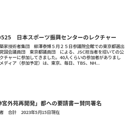
30525 日本スポーツ振興センターのレクチャー
築家技術者集団 柳澤泰博５月２５日参議院会館での東京都選出
党国会議員団 東京都議員団 による、JSC担当者を招いての公
クチャーに参加してきました。40人くらいの参加者がありまし
メディア（参加予定）は、東京、毎日、TBS、NH...
神宮外苑再開発」都への要請書ー賛同署名
者 合計 2023年5月15日現在