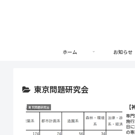
ホーム
お知らせ
東京問題研究会
【
東京問題研究会
専門
施行
日に
の専