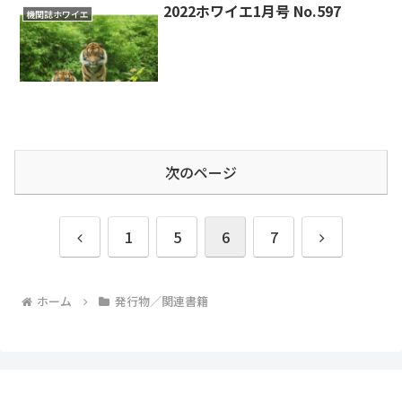
2022ホワイエ1月号 No.597
機関誌ホワイエ
次のページ
前
次
1
5
6
7
へ
へ
ホーム
発行物／関連書籍