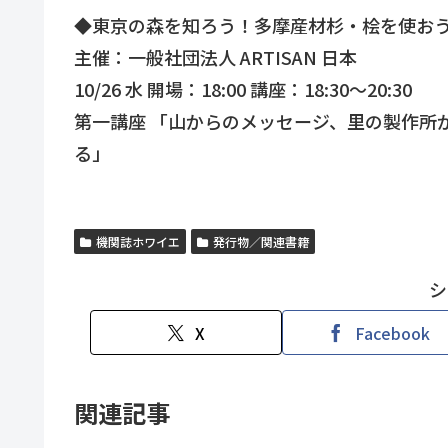
◆東京の森を知ろう！多摩産材杉・桧を使お
主催：一般社団法人 ARTISAN 日本
10/26 水 開場：18:00 講座：18:30～20:30
第一講座 「山からのメッセージ、里の製作所
る」
機関誌ホワイエ
発行物／関連書籍
シ
X
Facebook
関連記事