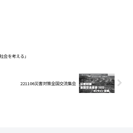
寿社会を考える」
221106災害対策全国交流集会