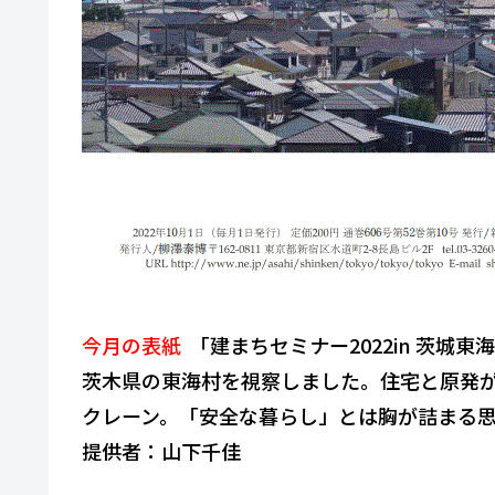
今⽉の表紙
「建まちセミナー2022in 茨城
東海
茨木県の東海村を視察しました。
住宅と原発
クレー
ン。「安全な暮らし」とは胸が詰まる
提供者：山下千佳