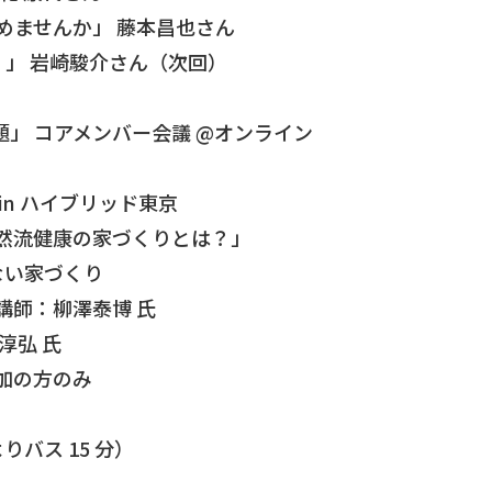
じめませんか」 藤本昌也さん
・？」 岩崎駿介さん（次回）
開発問題」 コアメンバー会議 @オンライン
会 in ハイブリッド東京
「自然流健康の家づくりとは？」
ない家づくり
講師：柳澤泰博 氏
淳弘 氏
加の方のみ
バス 15 分）