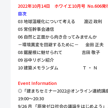
2022年10月14日 ホワイエ10月号 No.60
目次
03 地球温暖化について考える 渡辺 政利
05 常任幹事会通信
06 自然と正面から向き合ってみませんか
－環境異変を回避するために－ 金田 正夫
08 鋸屋根に魅せられて 吉田 敬子
09 谷中リボン紹介
10 建築メモランダム Ｔ ・ Ｎ
Event Information
◎「建まちセミナー2022@オンライン連続講座」 参加
19:00～20:30
9/26 月 「原発ゼロ社会の議論をはじめよう」