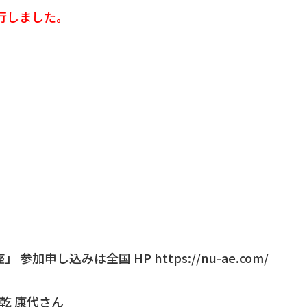
6発行しました。
申し込みは全国 HP https://nu-ae.com/
 乾 康代さん