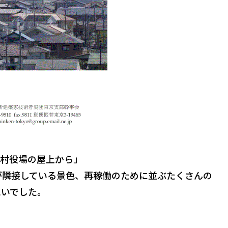
村役場の屋上から」
が隣接している景色、
再稼働のために並ぶたくさんの
思いでした。