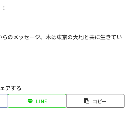
う！
からのメッセージ、木は東京の大地と共に生きてい
ェアする
LINE
コピー