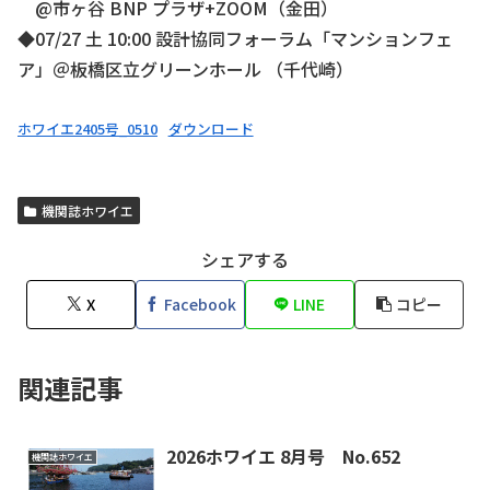
@市ヶ⾕ BNP プラザ+ZOOM（⾦⽥）
◆07/27 ⼟ 10:00 設計協同フォーラム「マンションフェ
ア」＠板橋区⽴グリーンホール （千代崎）
ホワイエ2405号_0510
ダウンロード
機関誌ホワイエ
シェアする
X
Facebook
LINE
コピー
関連記事
2026ホワイエ 8月号 No.652
機関誌ホワイエ