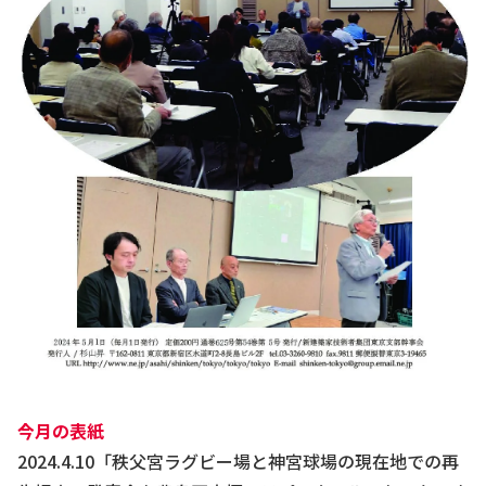
今⽉の表紙
2024.4.10「秩⽗宮ラグビー場と神宮球場の現在地での再