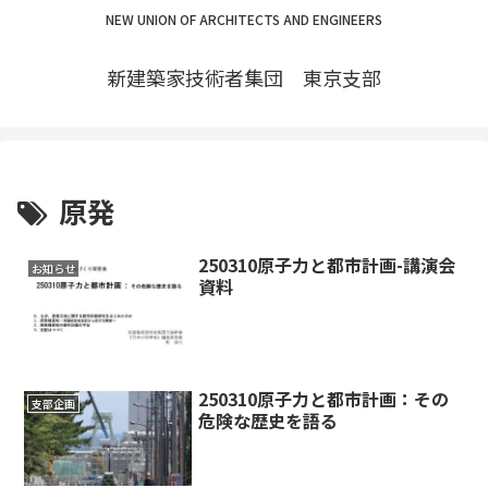
NEW UNION OF ARCHITECTS AND ENGINEERS
新建築家技術者集団 東京支部
原発
250310原子力と都市計画-講演会
お知らせ
資料
250310原子力と都市計画：その
支部企画
危険な歴史を語る