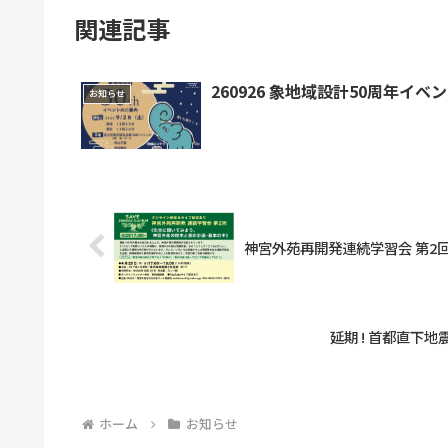
関連記事
260926 象地域設計50周年イベ
お知らせ
神宮外苑再開発連続学習会 第2回
延期 ! 首
ホーム
お知らせ