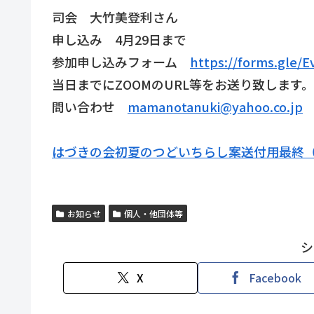
司会 大竹美登利さん
申し込み 4月29日まで
参加申し込みフォーム
https://forms.gle/
当日までにZOOMのURL等をお送り致します。
問い合わせ
mamanotanuki@yahoo.co.jp
はづきの会初夏のつどいちらし案送付用最終
お知らせ
個人・他団体等
シ
X
Facebook