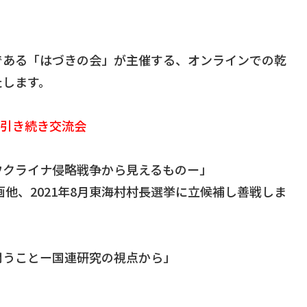
である「はづきの会」が主催する、オンラインでの乾
たします。
了後引き続き交流会
ウクライナ侵略戦争から見えるものー」
他、2021年8月東海村村長選挙に立候補し善戦しま
問うことー国連研究の視点から」