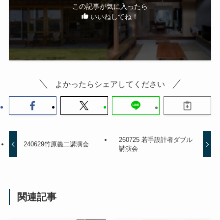
この記事が気に入ったら
いいねしてね！
よかったらシェアしてください
260725 若手設計者ダブル
240629竹原義二講演会
講演会
関連記事