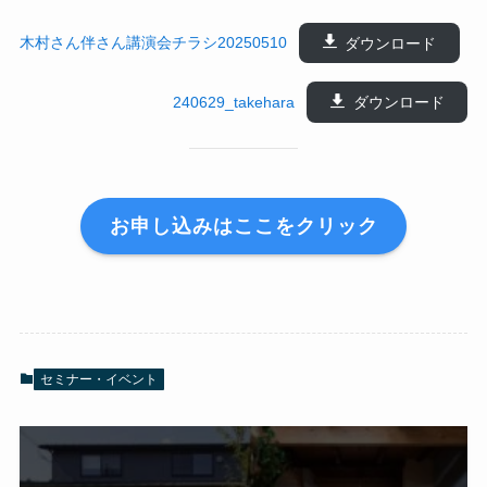
木村さん伴さん講演会チラシ20250510
ダウンロード
240629_takehara
ダウンロード
お申し込みはここをクリック
セミナー・イベント