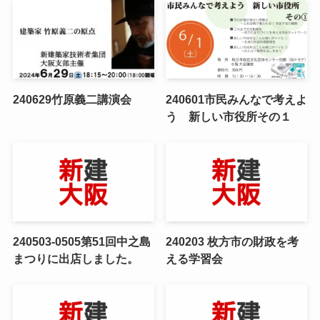
240629竹原義二講演会
240601市民みんなで考えよ
う 新しい市役所その１
240503-0505第51回中之島
240203 枚方市の財政を考
まつりに出店しました。
える学習会