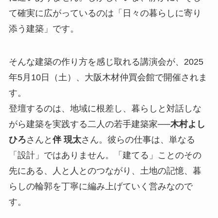
て確実に広がっているのは「日々の暮らしに寄り
添う建築」です。
そんな建築の作り方を感じ取れる講演会が、2025
年5月10日（土）、大阪木材仲買会館で開催されま
す。
登壇するのは、地域に根差し、暮らしと対話しな
がら建築を実践する二人の若手建築家──
木村よし
ひろ
さんと
伴 現太
さん。彼らの仕事は、単なる
「設計」ではありません。「建てる」ことのその
先にある、人と人とのつながり、土地の記憶、暮
らしの輪郭を丁寧に編み上げていく営みなので
す。