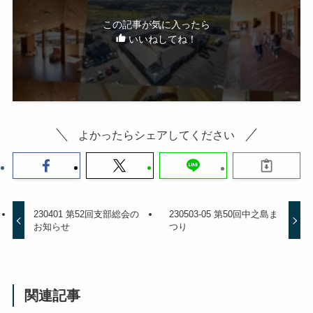
この記事が気に入ったら
いいねしてね！
よかったらシェアしてください
230401 第52回支部総会の
230503-05 第50回中之島ま
お知らせ
つり
関連記事