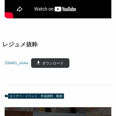
レジュメ抜粋
230401_otuka
ダウンロード
セミナー・イベント
作成資料
動画