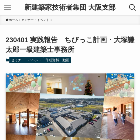
新建築家技術者集団 大阪支部
ホーム
セミナー・イベント
230401 実践報告 ちびっこ計画・大塚謙
太郎一級建築士事務所
セミナー・イベント
作成資料
動画