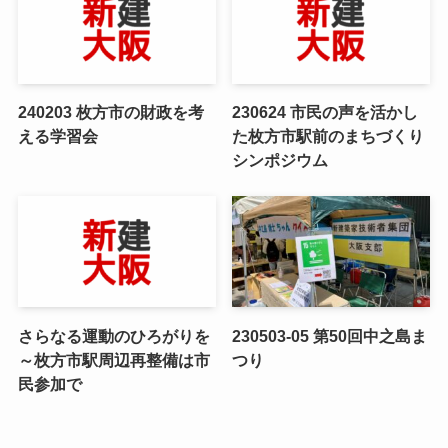
240203 枚方市の財政を考
230624 市民の声を活かし
える学習会
た枚方市駅前のまちづくり
シンポジウム
さらなる運動のひろがりを
230503-05 第50回中之島ま
～枚方市駅周辺再整備は市
つり
民参加で