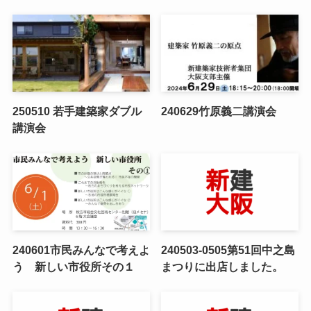
250510 若手建築家ダブル
240629竹原義二講演会
講演会
240601市民みんなで考えよ
240503-0505第51回中之島
う 新しい市役所その１
まつりに出店しました。