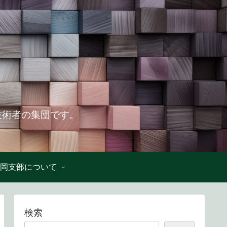
技術者の集団です。
岡支部について
検索