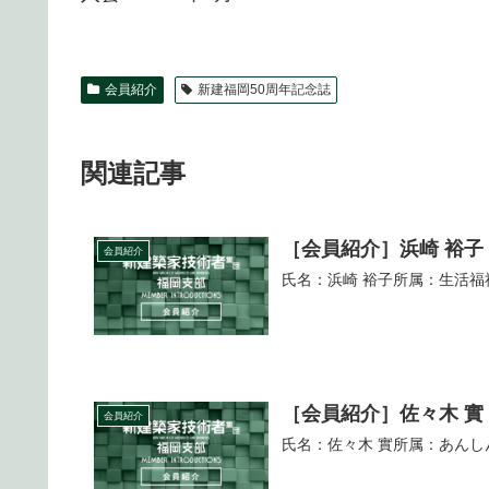
会員紹介
新建福岡50周年記念誌
関連記事
［会員紹介］浜崎 裕子
会員紹介
氏名：浜崎 裕子所属：生活福祉文
［会員紹介］佐々木 實
会員紹介
氏名：佐々木 實所属：あんしん