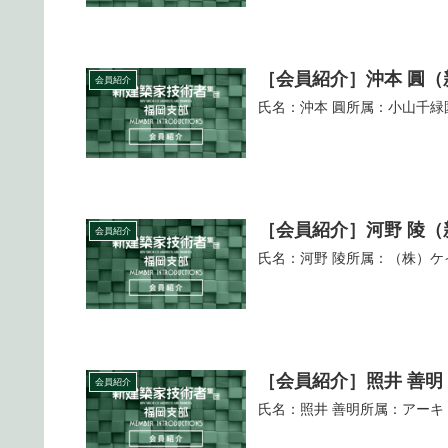
［会員紹介］沖本 圓（
会員紹介
氏名：沖本 圓所属：小山千緑園入
［会員紹介］河野 陵（
会員紹介
氏名：河野 陵所属：（株）ケイ・
［会員紹介］照井 善明
会員紹介
氏名：照井 善明所属：アーキ・