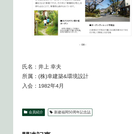
氏名：井上 幸夫
所属：(株)幸建築&環境設計
入会：1982年4月
会員紹介
新建福岡50周年記念誌