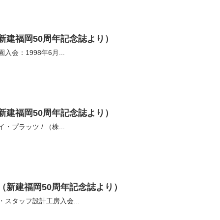
新建福岡50周年記念誌より）
会：1998年6月...
新建福岡50周年記念誌より）
プラッツ / （株...
（新建福岡50周年記念誌より）
スタッフ設計工房入会...