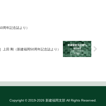
50周年記念誌より）
］上田 剛（新建福岡50周年記念誌より）
Copyright © 2019-2026 新建福岡支部 All Rights Reserved.