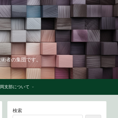
技術者の集団です。
岡支部について
検索