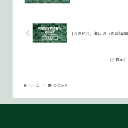
［会員紹介］瀬口 淳（新建福岡
［会員紹介
ホーム
会員紹介