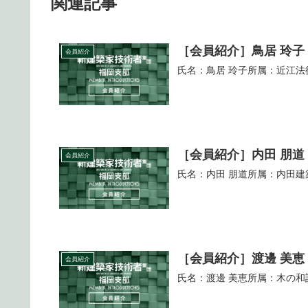
関連記事
［会員紹介］鳥居 玲子
会員紹介
氏名：鳥居 玲子所属：近江法律事
［会員紹介］内田 朋道
会員紹介
氏名：内田 朋道所属：内田建築事
［会員紹介］渡邊 美恵
会員紹介
氏名：渡邊 美恵所属：木の和設