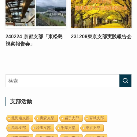
240224-京都支部「東松島
231209東京支部実践報告会
視察報告会」
支部活動
北海道支部
青森支部
岩手支部
宮城支部
群馬支部
埼玉支部
千葉支部
東京支部