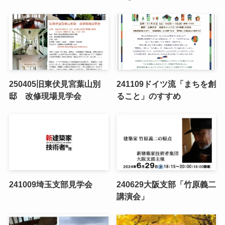
250405旧東伏見宮葉山別
241109ドイツ流「まちを創
邸 改修現場見学会
ること」のすすめ
241009埼玉支部見学会
240629大阪支部「竹原義二
講演会」