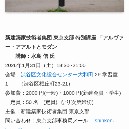
新建築家技術者集団 東京支部 特別講座 「アルヴァ
ー・アアルトとモダン」
講師：水島 信 氏
2026年1月31日（土）18:30~21:00
会場：
渋谷区文化総合センター大和田
2F 学習室
1 （渋谷区桜丘町23-21）
参加費：2000 円(一般)・1000 円(新建会員・学生)
定員：50 名 (定員になり次第締切)
主催：新建築家技術者集団 東京支部
問い合わせ：東京支部事務局メール
shinken-