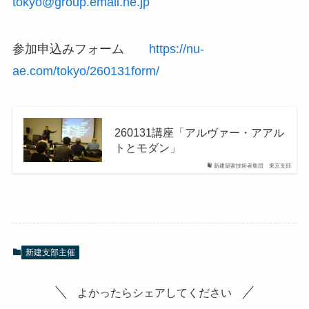
tokyo@group.email.ne.jp
参加申込みフォーム
https://nu-
ae.com/tokyo/260131form/
260131講座「アルヴァー・アアル
トとモダン」
新建築家技術者集団 東京支部
新建支部主催
よかったらシェアしてください