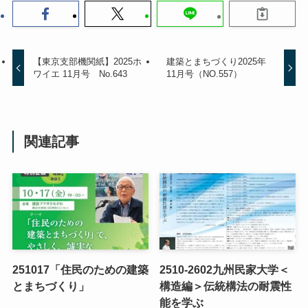
【東京支部機関紙】2025ホ
建築とまちづくり2025年
ワイエ 11月号 No.643
11月号（NO.557）
関連記事
251017「住民のための建築
2510-2602九州民家大学＜
とまちづくり」
構造編＞伝統構法の耐震性
能を学ぶ