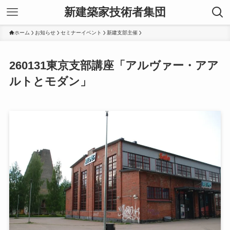
新建築家技術者集団
ホーム
お知らせ
セミナーイベント
新建支部主催
260131東京支部講座「アルヴァー・アア
ルトとモダン」